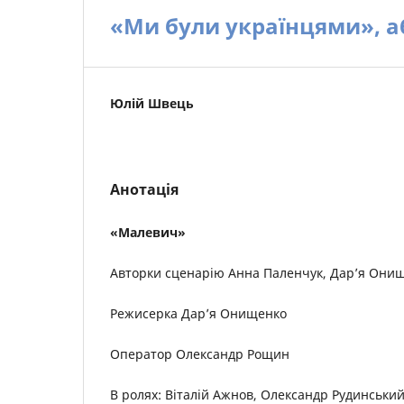
«Ми були українцями», а
Юлій Швець
Анотація
«Малевич»
Авторки сценарію Анна Паленчук, Дар’я Они
Режисерка Дар’я Онищенко
Оператор Олександр Рощин
В ролях: Віталій Ажнов, Олександр Рудинський