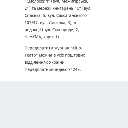
“Смолоскип” (вул. Межигірська,
21) та мережі книгарень “Є” (вул.
Спаська, 5; вул. Саксаганського
107/47, вул. Лисенка, 3), в
редакції (вул. Сковороди, 2,
НаУКМА, корп. 1).
Передплатити журнал “Кіно-
Театр” можна в усіх поштових
відділеннях України.
Передплатний індекс 74249.