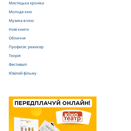
Мистецька хроніка
Молоде кіно
Музика в кіно
Нові книги
Обличчя
Професія: режисер
Теорія
Фестивалі
Ювілей фільму