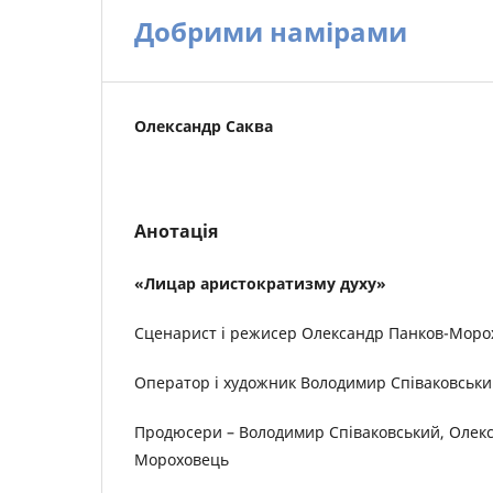
Добрими намірами
Олександр Саква
Анотація
«Лицар аристократизму духу»
Сценарист і режисер Олександр Панков-Моро
Оператор і художник Володимир Співаковськ
Продюсери – Володимир Співаковський, Олек
Мороховець