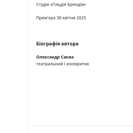
Студія «Гільдія Брендів»
Прем’єра 30 квітня 2025
Біографія автора
Олександр Саква
театральний і кінокритик