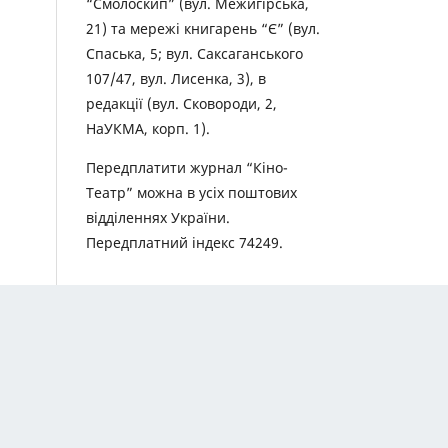
“Смолоскип” (вул. Межигірська,
21) та мережі книгарень “Є” (вул.
Спаська, 5; вул. Саксаганського
107/47, вул. Лисенка, 3), в
редакції (вул. Сковороди, 2,
НаУКМА, корп. 1).
Передплатити журнал “Кіно-
Театр” можна в усіх поштових
відділеннях України.
Передплатний індекс 74249.