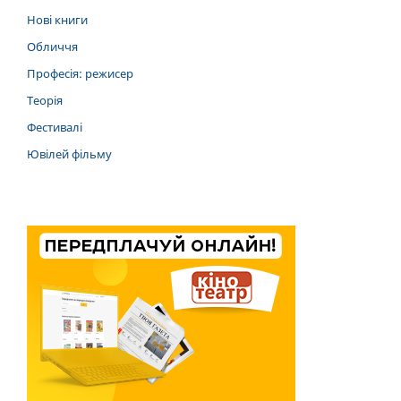
Нові книги
Обличчя
Професія: режисер
Теорія
Фестивалі
Ювілей фільму