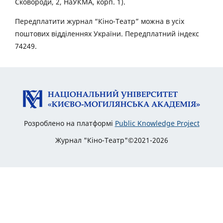
Сковороди, 2, НаУКМА, корп. 1).
Передплатити журнал “Кіно-Театр” можна в усіх
поштових відділеннях України. Передплатний індекс
74249.
Розроблено на платформі
Public Knowledge Project
Журнал "Кіно-Театр"©2021-2026