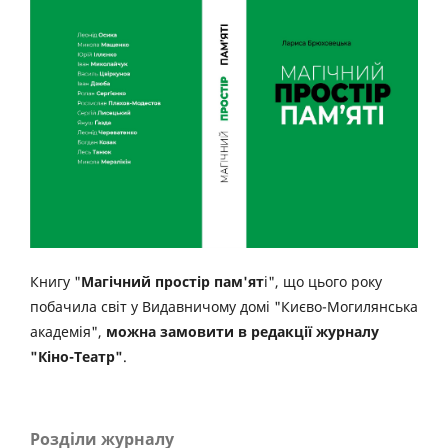
Книгу "
Магічний простір пам'ят
і", що цього року
побачила світ у Видавничому домі "Києво-Могилянська
академія",
можна замовити в редакції журналу
"Кіно-Театр"
.
Розділи журналу