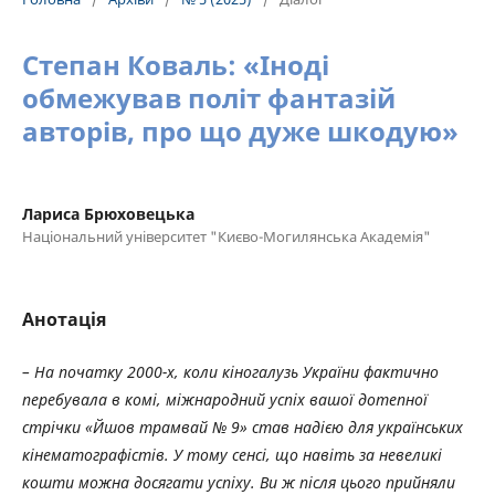
Степан Коваль: «Іноді
обмежував політ фантазій
авторів, про що дуже шкодую»
Лариса Брюховецька
Національний університет "Києво-Могилянська Академія"
Анотація
– На початку 2000-х, коли кіногалузь України фактично
перебувала в комі, міжнародний успіх вашої дотепної
стрічки «Йшов трамвай № 9» став надією для українських
кінематографістів. У тому сенсі, що навіть за невеликі
кошти можна досягати успіху. Ви ж після цього прийняли