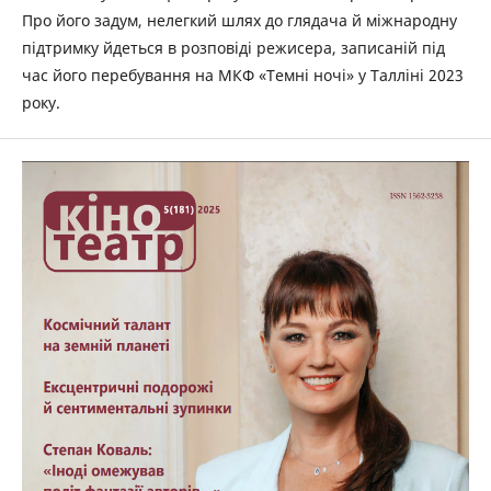
Про його задум, нелегкий шлях до глядача й міжнародну
підтримку йдеться в розповіді режисера, записаній під
час його перебування на МКФ «Темні ночі» у Талліні 2023
року.