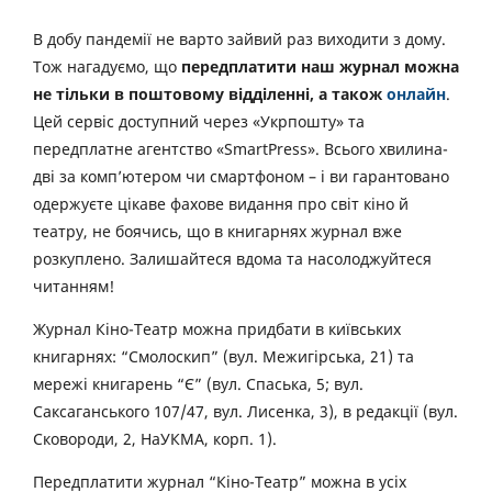
В добу пандемії не варто зайвий раз виходити з дому.
Тож нагадуємо, що
передплатити наш журнал можна
не тільки в поштовому відділенні, а також
онлайн
.
Цей сервіс доступний через «Укрпошту» та
передплатне агентство «SmartPress». Всього хвилина-
дві за комп’ютером чи смартфоном – і ви гарантовано
одержуєте цікаве фахове видання про світ кіно й
театру, не боячись, що в книгарнях журнал вже
розкуплено. Залишайтеся вдома та насолоджуйтеся
читанням!
Журнал Кіно-Театр можна придбати в київських
книгарнях: “Смолоскип” (вул. Межигірська, 21) та
мережі книгарень “Є” (вул. Спаська, 5; вул.
Саксаганського 107/47, вул. Лисенка, 3), в редакції (вул.
Сковороди, 2, НаУКМА, корп. 1).
Передплатити журнал “Кіно-Театр” можна в усіх