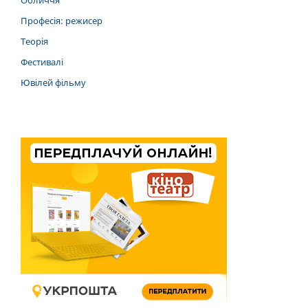
Обличчя
Професія: режисер
Теорія
Фестивалі
Ювілей фільму