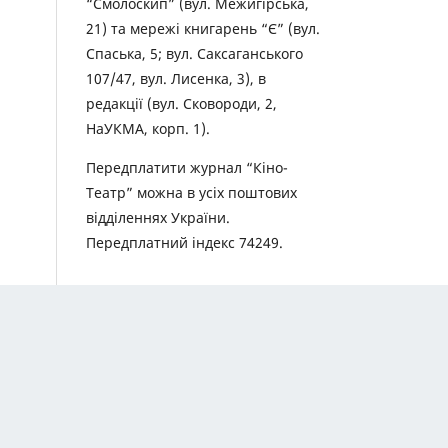
“Смолоскип” (вул. Межигірська,
21) та мережі книгарень “Є” (вул.
Спаська, 5; вул. Саксаганського
107/47, вул. Лисенка, 3), в
редакції (вул. Сковороди, 2,
НаУКМА, корп. 1).
Передплатити журнал “Кіно-
Театр” можна в усіх поштових
відділеннях України.
Передплатний індекс 74249.