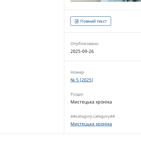
Повний текст
Опубліковано
2025-09-26
Номер
№ 5 (2025)
Розділ
Мистецька хроніка
##category.category##
Мистецька хроніка