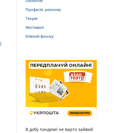
Обличчя
Професія: режисер
Теорія
Фестивалі
Ювілей фільму
)
В добу пандемії не варто зайвий