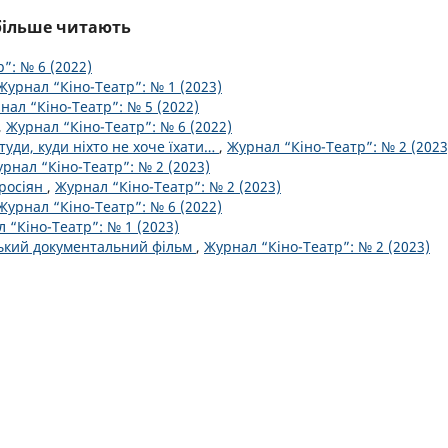
йбільше читають
”: № 6 (2022)
Журнал “Кіно-Театр”: № 1 (2023)
нал “Кіно-Театр”: № 5 (2022)
,
Журнал “Кіно-Театр”: № 6 (2022)
туди, куди ніхто не хоче їхати…
,
Журнал “Кіно-Театр”: № 2 (2023
рнал “Кіно-Театр”: № 2 (2023)
 росіян
,
Журнал “Кіно-Театр”: № 2 (2023)
Журнал “Кіно-Театр”: № 6 (2022)
 “Кіно-Театр”: № 1 (2023)
ський документальний фільм
,
Журнал “Кіно-Театр”: № 2 (2023)