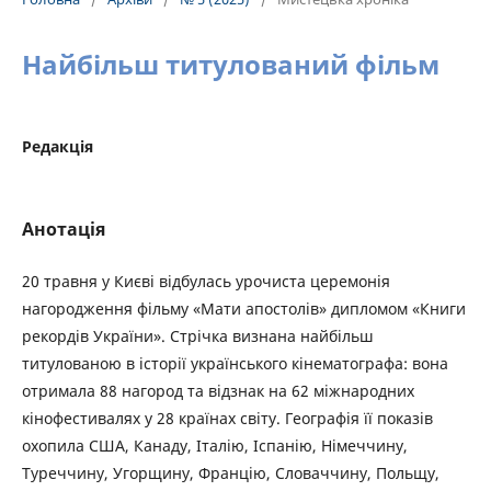
Найбільш титулований фільм
Редакція
Анотація
20 травня у Києві відбулась урочиста церемонія
нагородження фільму «Мати апостолів» дипломом «Книги
рекордів України». Стрічка визнана найбільш
титулованою в історії українського кінематографа: вона
отримала 88 нагород та відзнак на 62 міжнародних
кінофестивалях у 28 країнах світу. Географія її показів
охопила США, Канаду, Італію, Іспанію, Німеччину,
Туреччину, Угорщину, Францію, Словаччину, Польщу,