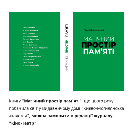
Книгу "
Магічний простір пам'ят
і", що цього року
побачила світ у Видавничому домі "Києво-Могилянська
академія",
можна замовити в редакції журналу
"Кіно-Театр"
.