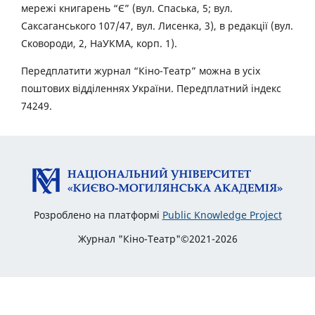
мережі книгарень “Є” (вул. Спаська, 5; вул.
Саксаганського 107/47, вул. Лисенка, 3), в редакції (вул.
Сковороди, 2, НаУКМА, корп. 1).
Передплатити журнал “Кіно-Театр” можна в усіх
поштових відділеннях України. Передплатний індекс
74249.
Розроблено на платформі
Public Knowledge Project
Журнал "Кіно-Театр"©2021-2026