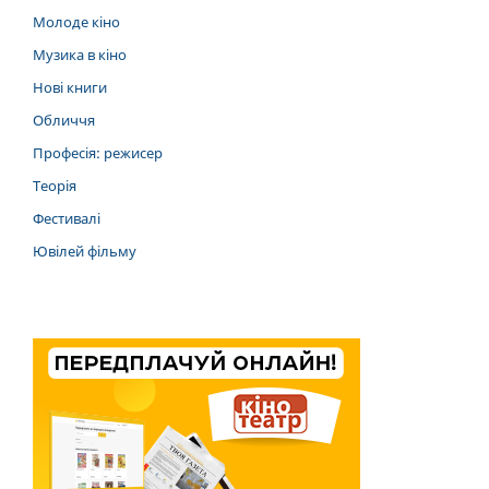
Молоде кіно
Музика в кіно
Нові книги
Обличчя
Професія: режисер
Теорія
Фестивалі
Ювілей фільму