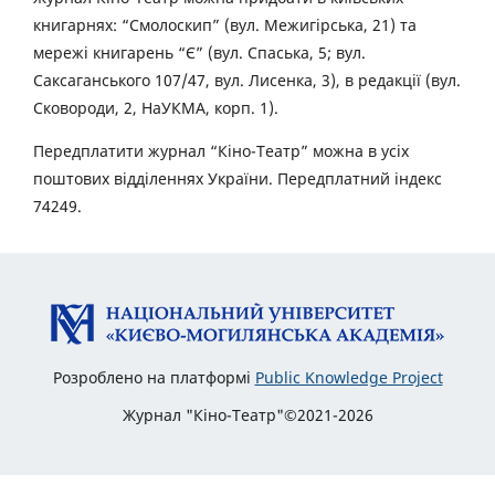
книгарнях: “Смолоскип” (вул. Межигірська, 21) та
мережі книгарень “Є” (вул. Спаська, 5; вул.
Саксаганського 107/47, вул. Лисенка, 3), в редакції (вул.
Сковороди, 2, НаУКМА, корп. 1).
Передплатити журнал “Кіно-Театр” можна в усіх
поштових відділеннях України. Передплатний індекс
74249.
Розроблено на платформі
Public Knowledge Project
Журнал "Кіно-Театр"©2021-2026