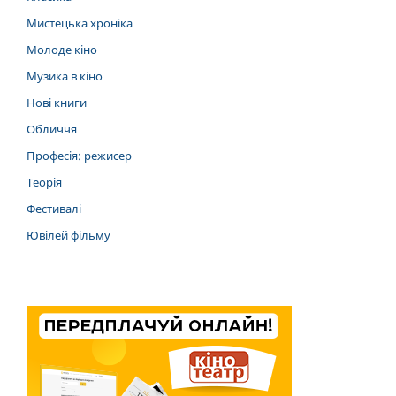
Мистецька хроніка
Молоде кіно
Музика в кіно
Нові книги
Обличчя
Професія: режисер
Теорія
Фестивалі
Ювілей фільму