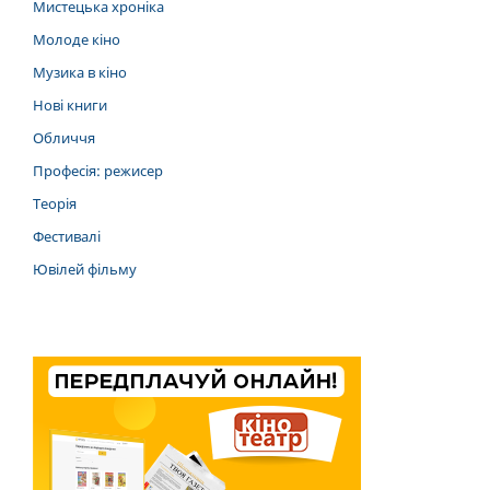
Мистецька хроніка
Молоде кіно
Музика в кіно
Нові книги
Обличчя
Професія: режисер
Теорія
Фестивалі
Ювілей фільму