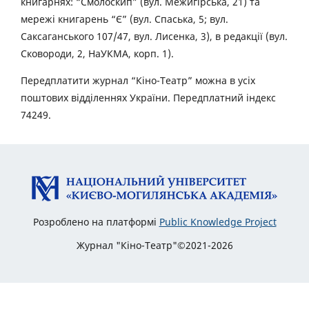
книгарнях: “Смолоскип” (вул. Межигірська, 21) та
мережі книгарень “Є” (вул. Спаська, 5; вул.
Саксаганського 107/47, вул. Лисенка, 3), в редакції (вул.
Сковороди, 2, НаУКМА, корп. 1).
Передплатити журнал “Кіно-Театр” можна в усіх
поштових відділеннях України. Передплатний індекс
74249.
Розроблено на платформі
Public Knowledge Project
Журнал "Кіно-Театр"©2021-2026