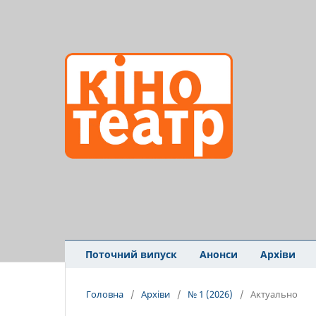
Поточний випуск
Анонси
Архіви
Головна
/
Архіви
/
№ 1 (2026)
/
Актуально