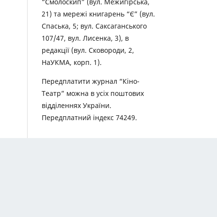
“Смолоскип” (вул. Межигірська,
21) та мережі книгарень “Є” (вул.
Спаська, 5; вул. Саксаганського
107/47, вул. Лисенка, 3), в
редакції (вул. Сковороди, 2,
НаУКМА, корп. 1).
Передплатити журнал “Кіно-
Театр” можна в усіх поштових
відділеннях України.
Передплатний індекс 74249.