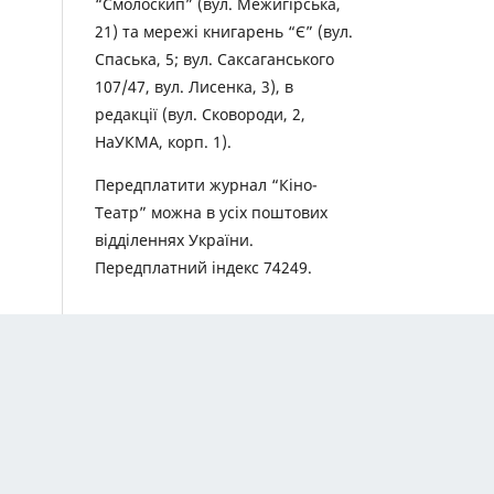
“Смолоскип” (вул. Межигірська,
21) та мережі книгарень “Є” (вул.
Спаська, 5; вул. Саксаганського
107/47, вул. Лисенка, 3), в
редакції (вул. Сковороди, 2,
НаУКМА, корп. 1).
Передплатити журнал “Кіно-
Театр” можна в усіх поштових
відділеннях України.
Передплатний індекс 74249.