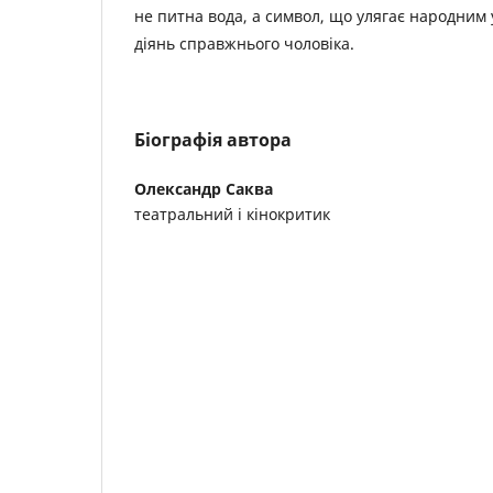
не питна вода, а символ, що улягає народним
діянь справжнього чоловіка.
Біографія автора
Олександр Саква
театральний і кінокритик