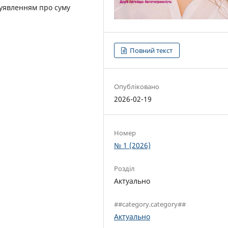
 уявленням про суму
Повний текст
Опубліковано
2026-02-19
Номер
№ 1 (2026)
Розділ
Актуально
##category.category##
Актуально