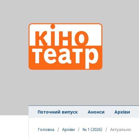
Поточний випуск
Анонси
Архіви
Головна
/
Архіви
/
№ 1 (2026)
/
Актуально