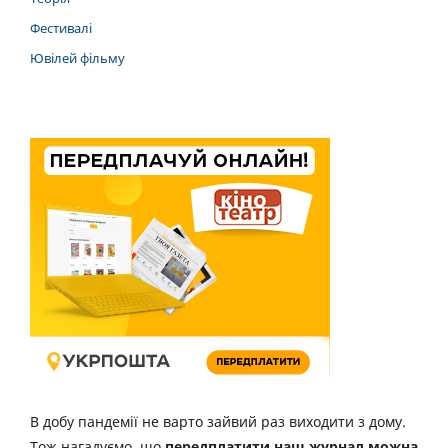
Фестивалі
Ювілей фільму
В добу пандемії не варто зайвий раз виходити з дому.
Тож нагадуємо, що
передплатити наш журнал можна