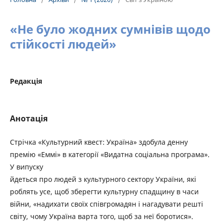
«Не було жодних сумнівів щодо
стійкості людей»
Редакція
Анотація
Стрічка «Культурний квест: Україна» здобула денну
премію «Еммі» в категорії «Видатна соціальна програма».
У випуску
йдеться про людей з культурного сектору України, які
роблять усе, щоб зберегти культурну спадщину в часи
війни, «надихати своїх співгромадян і нагадувати решті
світу, чому Україна варта того, щоб за неї боротися».