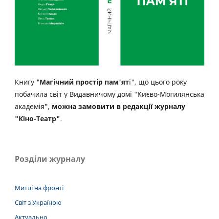
Книгу "
Магічний простір пам'ят
і", що цього року
побачила світ у Видавничому домі "Києво-Могилянська
академія",
можна замовити в редакції журналу
"Кіно-Театр"
.
Розділи журналу
Митці на фронті
Світ з Україною
Актуально