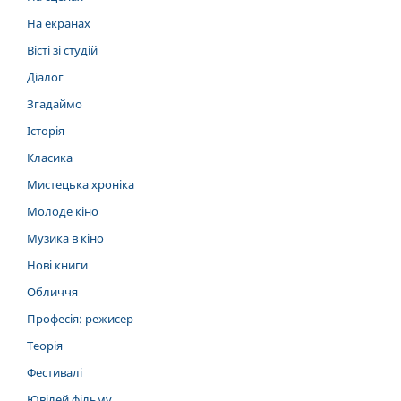
На екранах
Вісті зі студій
Діалог
Згадаймо
Історія
Класика
Мистецька хроніка
Молоде кіно
Музика в кіно
Нові книги
Обличчя
Професія: режисер
Теорія
Фестивалі
Ювілей фільму