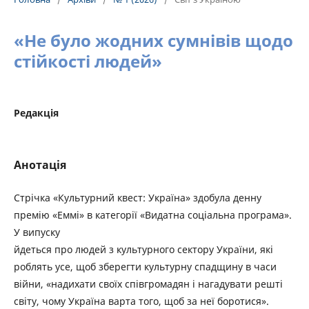
«Не було жодних сумнівів щодо
стійкості людей»
Редакція
Анотація
Стрічка «Культурний квест: Україна» здобула денну
премію «Еммі» в категорії «Видатна соціальна програма».
У випуску
йдеться про людей з культурного сектору України, які
роблять усе, щоб зберегти культурну спадщину в часи
війни, «надихати своїх співгромадян і нагадувати решті
світу, чому Україна варта того, щоб за неї боротися».