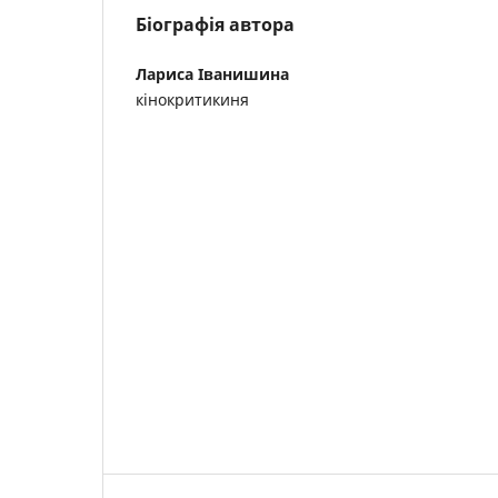
Біографія автора
Лариса Іванишина
кінокритикиня