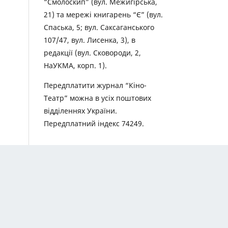
“Смолоскип” (вул. Межигірська,
21) та мережі книгарень “Є” (вул.
Спаська, 5; вул. Саксаганського
107/47, вул. Лисенка, 3), в
редакції (вул. Сковороди, 2,
НаУКМА, корп. 1).
Передплатити журнал “Кіно-
Театр” можна в усіх поштових
відділеннях України.
Передплатний індекс 74249.