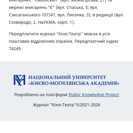
мережі книгарень “Є” (вул. Спаська, 5; вул.
Саксаганського 107/47, вул. Лисенка, 3), в редакції (вул.
Сковороди, 2, НаУКМА, корп. 1).
Передплатити журнал “Кіно-Театр” можна в усіх
поштових відділеннях України. Передплатний індекс
74249.
Розроблено на платформі
Public Knowledge Project
Журнал "Кіно-Театр"©2021-2026