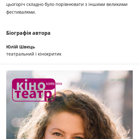
цьогоріч складно було порівнювати з іншими великими
фестивалями.
Біографія автора
Юлій Швець
театральний і кінокритик