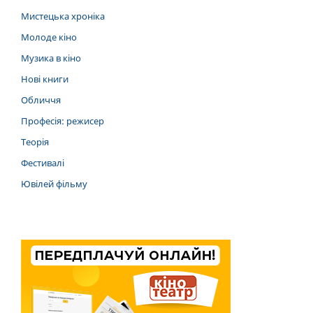
Мистецька хроніка
Молоде кіно
Музика в кіно
Нові книги
Обличчя
Професія: режисер
Теорія
Фестивалі
Ювілей фільму