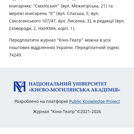
книгарнях: “Смолоскип” (вул. Межигірська, 21) та
мережі книгарень “Є” (вул. Спаська, 5; вул.
Саксаганського 107/47, вул. Лисенка, 3), в редакції (вул.
Сковороди, 2, НаУКМА, корп. 1).
Передплатити журнал “Кіно-Театр” можна в усіх
поштових відділеннях України. Передплатний індекс
74249.
Розроблено на платформі
Public Knowledge Project
Журнал "Кіно-Театр"©2021-2026