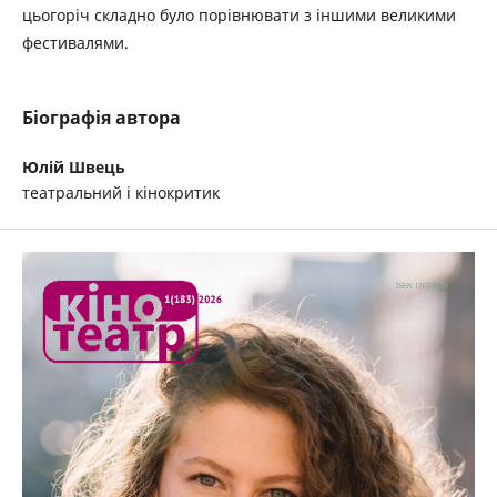
цьогоріч складно було порівнювати з іншими великими
фестивалями.
Біографія автора
Юлій Швець
театральний і кінокритик