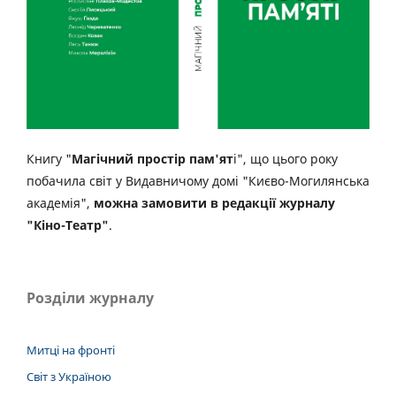
Книгу "
Магічний простір пам'ят
і", що цього року
побачила світ у Видавничому домі "Києво-Могилянська
академія",
можна замовити в редакції журналу
"Кіно-Театр"
.
Розділи журналу
Митці на фронті
Світ з Україною