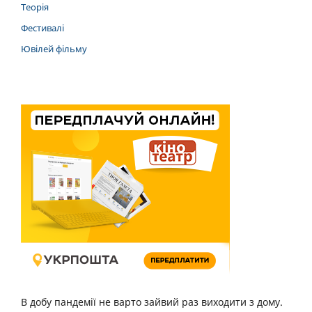
Теорія
Фестивалі
Ювілей фільму
В добу пандемії не варто зайвий раз виходити з дому.