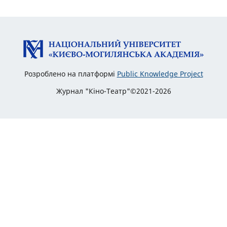
Розроблено на платформі
Public Knowledge Project
Журнал "Кіно-Театр"©2021-2026