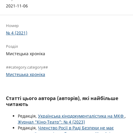
2021-11-06
Номер
№ 4 (2021)
Розділ
Мистецька хроніка
##category.category##
Мистецька хроніка
Статті цього автора (авторів), які найбільше
читають
Редакція,
Українська кінодокументалістика на МКФ
,
Журнал “Кіно-Театр”: № 4 (2023)
Редакція,
Членство Росії в Раді Безпеки не має