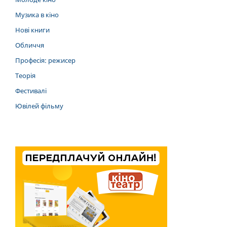
Музика в кіно
Нові книги
Обличчя
Професія: режисер
Теорія
Фестивалі
Ювілей фільму