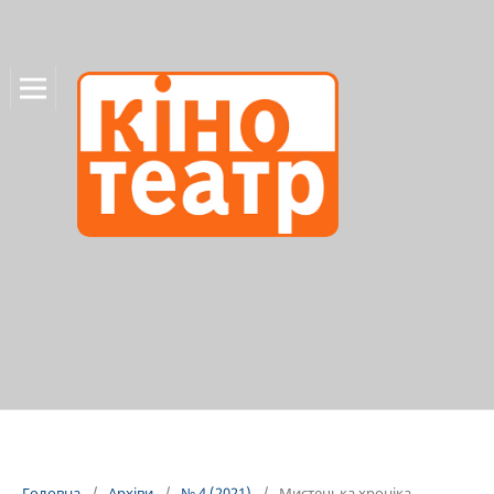
Головна
/
Архіви
/
№ 4 (2021)
/
Мистецька хроніка