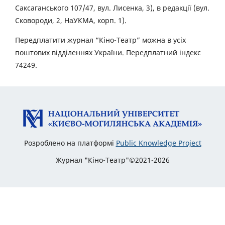
Саксаганського 107/47, вул. Лисенка, 3), в редакції (вул.
Сковороди, 2, НаУКМА, корп. 1).
Передплатити журнал “Кіно-Театр” можна в усіх
поштових відділеннях України. Передплатний індекс
74249.
Розроблено на платформі
Public Knowledge Project
Журнал "Кіно-Театр"©2021-2026