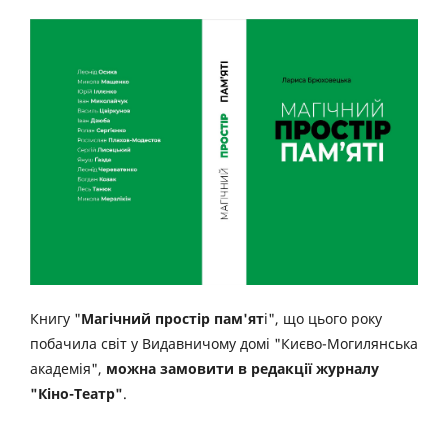
Книгу "
Магічний простір пам'ят
і", що цього року
побачила світ у Видавничому домі "Києво-Могилянська
академія",
можна замовити в редакції журналу
"Кіно-Театр"
.