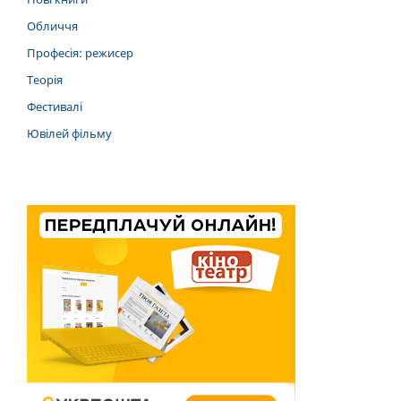
Обличчя
Професія: режисер
Теорія
Фестивалі
Ювілей фільму