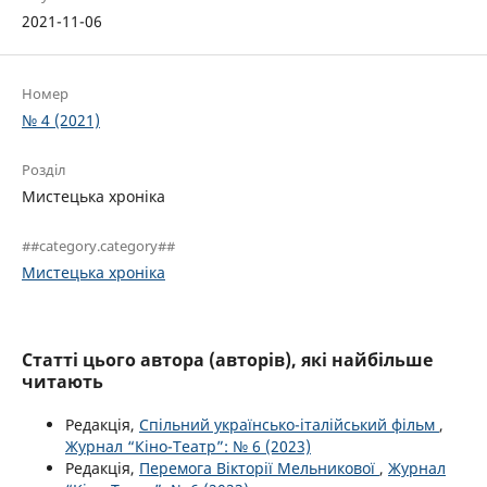
2021-11-06
Номер
№ 4 (2021)
Розділ
Мистецька хроніка
##category.category##
Мистецька хроніка
Статті цього автора (авторів), які найбільше
читають
Редакція,
Спільний українсько-італійський фільм
,
Журнал “Кіно-Театр”: № 6 (2023)
Редакція,
Перемога Вікторії Мельникової
,
Журнал