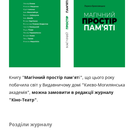
Книгу "
Магічний простір пам'ят
і", що цього року
побачила світ у Видавничому домі "Києво-Могилянська
академія",
можна замовити в редакції журналу
"Кіно-Театр"
.
Розділи журналу