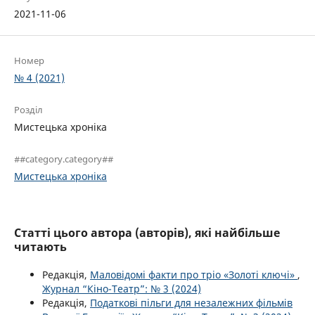
2021-11-06
Номер
№ 4 (2021)
Розділ
Мистецька хроніка
##category.category##
Мистецька хроніка
Статті цього автора (авторів), які найбільше
читають
Редакція,
Маловідомі факти про тріо «Золоті ключі»
,
Журнал “Кіно-Театр”: № 3 (2024)
Редакція,
Податкові пільги для незалежних фільмів