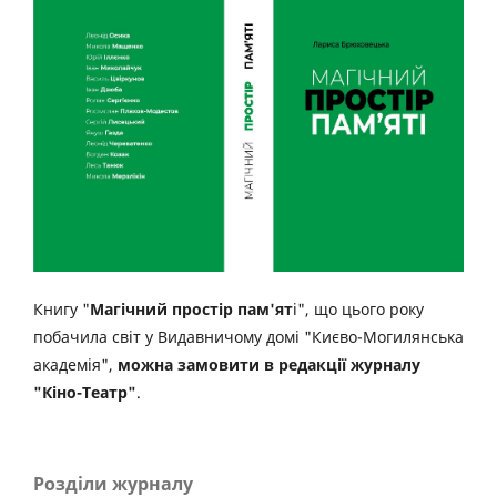
Книгу "
Магічний простір пам'ят
і", що цього року
побачила світ у Видавничому домі "Києво-Могилянська
академія",
можна замовити в редакції журналу
"Кіно-Театр"
.
Розділи журналу