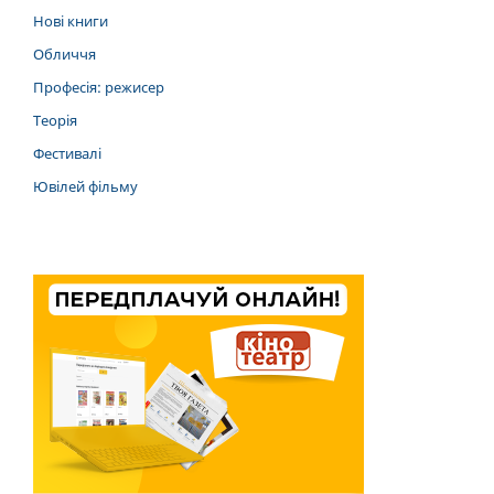
Нові книги
Обличчя
Професія: режисер
Теорія
Фестивалі
Ювілей фільму