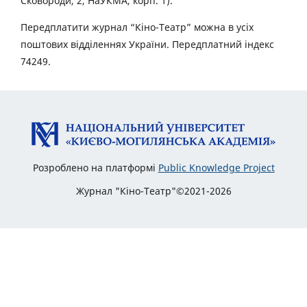
Сковороди, 2, НаУКМА, корп. 1).
Передплатити журнал “Кіно-Театр” можна в усіх
поштових відділеннях України. Передплатний індекс
74249.
Розроблено на платформі
Public Knowledge Project
Журнал "Кіно-Театр"©2021-2026