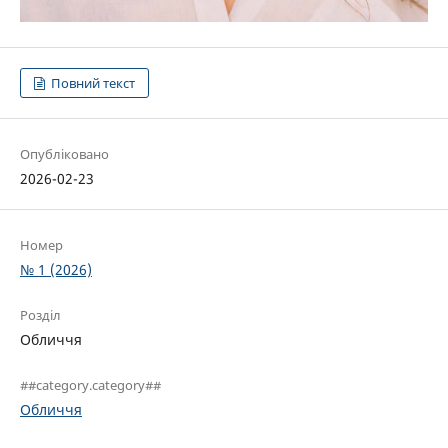
Повний текст
Опубліковано
2026-02-23
Номер
№ 1 (2026)
Розділ
Обличчя
##category.category##
Обличчя