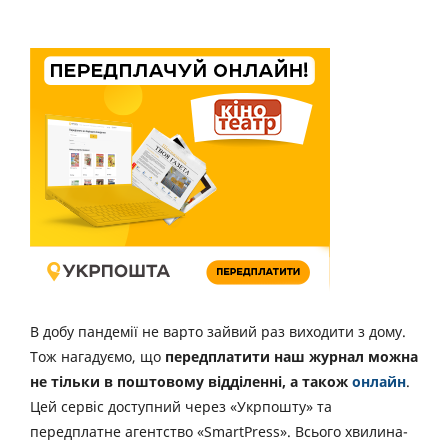
В добу пандемії не варто зайвий раз виходити з дому.
Тож нагадуємо, що
передплатити наш журнал можна
не тільки в поштовому відділенні, а також
онлайн
.
Цей сервіс доступний через «Укрпошту» та
передплатне агентство «SmartPress». Всього хвилина-