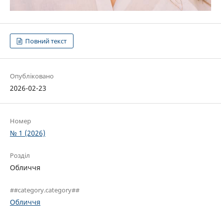
Повний текст
Опубліковано
2026-02-23
Номер
№ 1 (2026)
Розділ
Обличчя
##category.category##
Обличчя