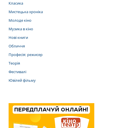
Класика
Мистецька хроніка
Молоде кіно
Музика в кіно
Нові книги
Обличчя
Професія: режисер
Теорія
Фестивалі
Ювілей фільму