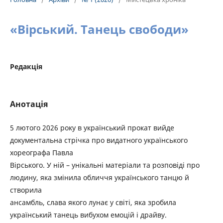
«Вірський. Танець свободи»
Редакція
Анотація
5 лютого 2026 року в український прокат вийде
документальна стрічка про видатного українського
хореографа Павла
Вірського. У ній – унікальні матеріали та розповіді про
людину, яка змінила обличчя українського танцю й
створила
ансамбль, слава якого лунає у світі, яка зробила
український танець вибухом емоцій і драйву.