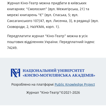
Журнал Кіно-Театр можна придбати в київських
книгарнях: “Смолоскип” (вул. Межигірська, 21) та
мережі книгарень “Є” (вул. Спаська, 5; вул.
Саксаганського 107/47, вул. Лисенка, 3), в редакції (вул.
Сковороди, 2, НаУКМА, корп. 1).
Передплатити журнал “Кіно-Театр” можна в усіх
поштових відділеннях України. Передплатний індекс
74249.
Розроблено на платформі
Public Knowledge Project
Журнал "Кіно-Театр"©2021-2026