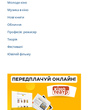
Молоде кіно
Музика в кіно
Нові книги
Обличчя
Професія: режисер
Теорія
Фестивалі
Ювілей фільму