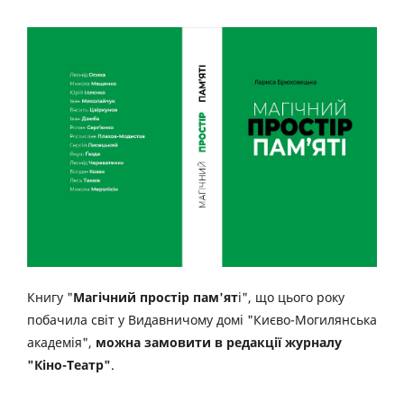
Книгу "
Магічний простір пам'ят
і", що цього року
побачила світ у Видавничому домі "Києво-Могилянська
академія",
можна замовити в редакції журналу
"Кіно-Театр"
.