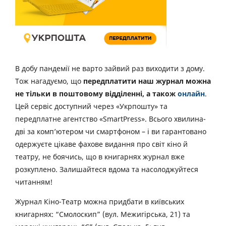
В добу пандемії не варто зайвий раз виходити з дому.
Тож нагадуємо, що
передплатити наш журнал можна
не тільки в поштовому відділенні, а також
онлайн
.
Цей сервіс доступний через «Укрпошту» та
передплатне агентство «SmartPress». Всього хвилина-
дві за комп’ютером чи смартфоном – і ви гарантовано
одержуєте цікаве фахове видання про світ кіно й
театру, не боячись, що в книгарнях журнал вже
розкуплено. Залишайтеся вдома та насолоджуйтеся
читанням!
Журнал Кіно-Театр можна придбати в київських
книгарнях: “Смолоскип” (вул. Межигірська, 21) та