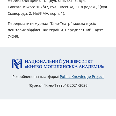
мережі книгарень “Є” (вул. Спаська, 5; вул.
Саксаганського 107/47, вул. Лисенка, 3), в редакції (вул.
Сковороди, 2, НаУКМА, корп. 1).
Передплатити журнал “Кіно-Театр” можна в усіх
поштових відділеннях України. Передплатний індекс
74249.
Розроблено на платформі
Public Knowledge Project
Журнал "Кіно-Театр"©2021-2026