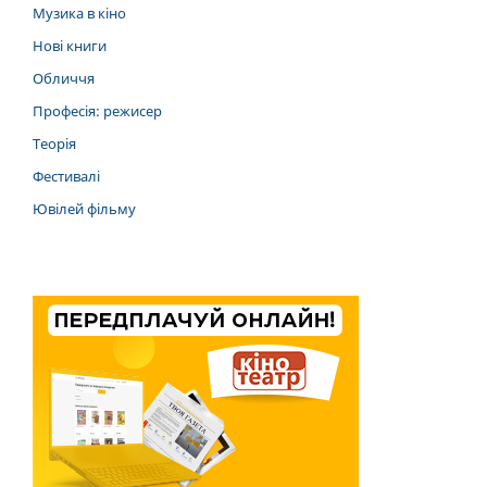
Музика в кіно
Нові книги
Обличчя
Професія: режисер
Теорія
Фестивалі
Ювілей фільму