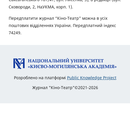
Сковороди, 2, НаУКМА, корп. 1).
Передплатити журнал “Кіно-Театр” можна в усіх
поштових відділеннях України. Передплатний індекс
74249.
Розроблено на платформі
Public Knowledge Project
Журнал "Кіно-Театр"©2021-2026