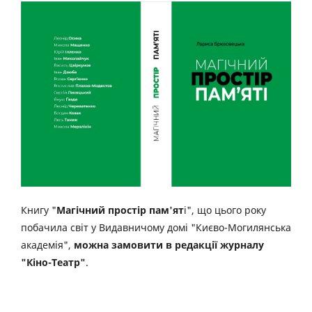
Книгу "
Магічний простір пам'ят
і", що цього року
побачила світ у Видавничому домі "Києво-Могилянська
академія",
можна замовити в редакції журналу
"Кіно-Театр"
.