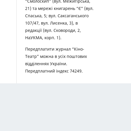
“Смолоскип” (вул. Межигірська,
21) та мережі книгарень “Є” (вул.
Спаська, 5; вул. Саксаганського
107/47, вул. Лисенка, 3), в
редакції (вул. Сковороди, 2,
НаУКМА, корп. 1).
Передплатити журнал “Кіно-
Театр” можна в усіх поштових
відділеннях України.
Передплатний індекс 74249.