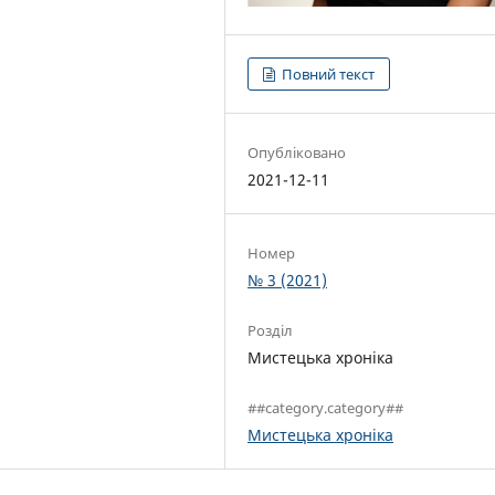
Повний текст
Опубліковано
2021-12-11
Номер
№ 3 (2021)
Розділ
Мистецька хроніка
##category.category##
Мистецька хроніка