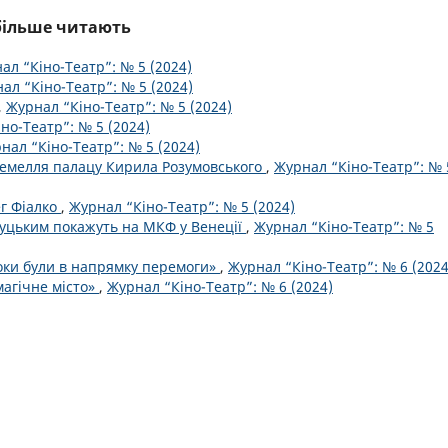
йбільше читають
ал “Кіно-Театр”: № 5 (2024)
ал “Кіно-Театр”: № 5 (2024)
,
Журнал “Кіно-Театр”: № 5 (2024)
но-Театр”: № 5 (2024)
нал “Кіно-Театр”: № 5 (2024)
дземелля палацу Кирила Розумовського
,
Журнал “Кіно-Театр”: № 
ег Фіалко
,
Журнал “Кіно-Театр”: № 5 (2024)
уцьким покажуть на МКФ у Венеції
,
Журнал “Кіно-Театр”: № 5
роки були в напрямку перемоги»
,
Журнал “Кіно-Театр”: № 6 (2024
магічне місто»
,
Журнал “Кіно-Театр”: № 6 (2024)