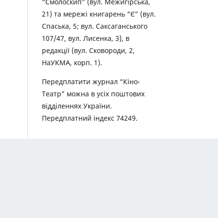
“Смолоскип” (вул. Межигірська,
21) та мережі книгарень “Є” (вул.
Спаська, 5; вул. Саксаганського
107/47, вул. Лисенка, 3), в
редакції (вул. Сковороди, 2,
НаУКМА, корп. 1).
Передплатити журнал “Кіно-
Театр” можна в усіх поштових
відділеннях України.
Передплатний індекс 74249.