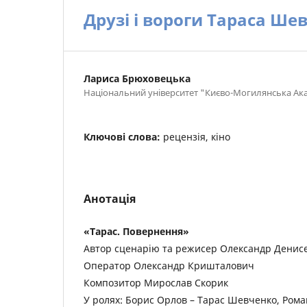
Друзі і вороги Тараса Ше
Лариса Брюховецька
Національний університет "Києво-Могилянська Ак
Ключові слова:
рецензія, кіно
Анотація
«Тарас. Повернення»
Автор сценарію та режисер Олександр Денис
Оператор Олександр Кришталович
Композитор Мирослав Скорик
У ролях: Борис Орлов – Тарас Шевченко, Рома