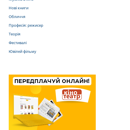
Нові книги
Обличчя
Професія: режисер
Теорія
Фестивалі
Ювілей фільму