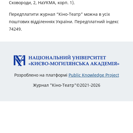
Сковороди, 2, НаУКМА, корп. 1).
Передплатити журнал “Кіно-Театр” можна в усіх
поштових відділеннях України. Передплатний індекс
74249.
Розроблено на платформі
Public Knowledge Project
Журнал "Кіно-Театр"©2021-2026