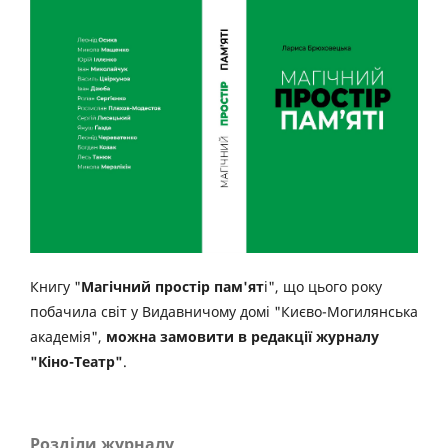
Книгу "
Магічний простір пам'ят
і", що цього року
побачила світ у Видавничому домі "Києво-Могилянська
академія",
можна замовити в редакції журналу
"Кіно-Театр"
.
Розділи журналу