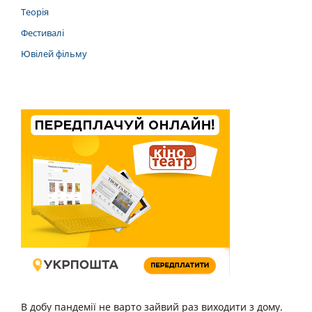
Теорія
Фестивалі
Ювілей фільму
В добу пандемії не варто зайвий раз виходити з дому.