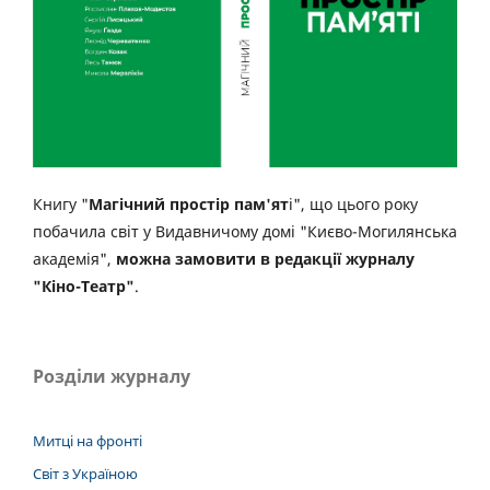
Книгу "
Магічний простір пам'ят
і", що цього року
побачила світ у Видавничому домі "Києво-Могилянська
академія",
можна замовити в редакції журналу
"Кіно-Театр"
.
Розділи журналу
Митці на фронті
Світ з Україною