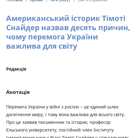
Американський історик Тімоті
Снайдер назвав десять причин,
чому перемога України
важлива для світу
Редакція
Анотація
Перемога України у війні з росією – це єдиний шлях
досягнення миру, і тому вона важлива для всього світу.
Про це заявив письменник та історик, професор
Єльського університету, постійний член Інституту
гуманітарних наук у Відні Тімоті Снайдер у спеціальному