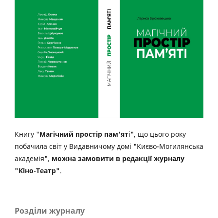
Книгу "
Магічний простір пам'ят
і", що цього року
побачила світ у Видавничому домі "Києво-Могилянська
академія",
можна замовити в редакції журналу
"Кіно-Театр"
.
Розділи журналу