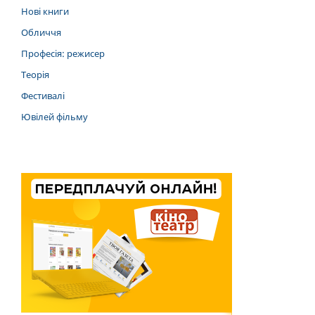
Нові книги
Обличчя
Професія: режисер
Теорія
Фестивалі
Ювілей фільму