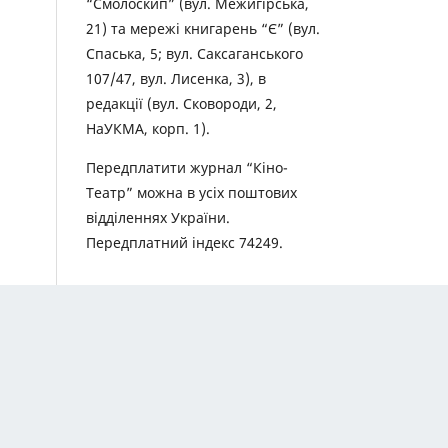
“Смолоскип” (вул. Межигірська,
21) та мережі книгарень “Є” (вул.
Спаська, 5; вул. Саксаганського
107/47, вул. Лисенка, 3), в
редакції (вул. Сковороди, 2,
НаУКМА, корп. 1).
Передплатити журнал “Кіно-
Театр” можна в усіх поштових
відділеннях України.
Передплатний індекс 74249.