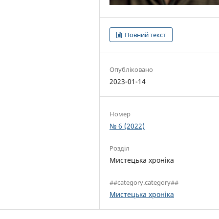
Повний текст
Опубліковано
2023-01-14
Номер
№ 6 (2022)
Розділ
Мистецька хроніка
##category.category##
Мистецька хроніка