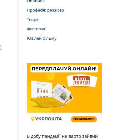
Обличчя
Професія: режисер
Теорія
Фестивалі
Ювілей фільму
)
В добу пандемії не варто зайвий