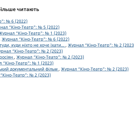
йбільше читають
”: № 6 (2022)
нал “Кіно-Театр”: № 5 (2022)
Журнал “Кіно-Театр”: № 1 (2023)
,
Журнал “Кіно-Театр”: № 6 (2022)
туди, куди ніхто не хоче їхати…
,
Журнал “Кіно-Театр”: № 2 (2023
рнал “Кіно-Театр”: № 2 (2023)
 росіян
,
Журнал “Кіно-Театр”: № 2 (2023)
 “Кіно-Театр”: № 1 (2023)
ський документальний фільм
,
Журнал “Кіно-Театр”: № 2 (2023)
“Кіно-Театр”: № 2 (2023)