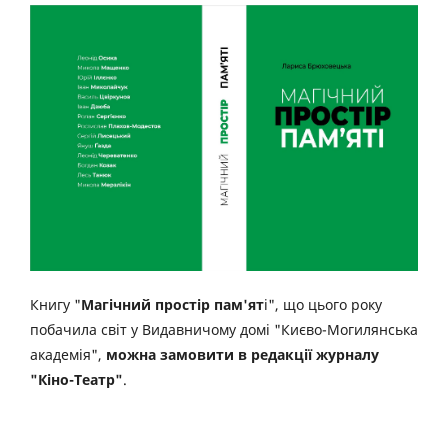
Книгу "
Магічний простір пам'ят
і", що цього року
побачила світ у Видавничому домі "Києво-Могилянська
академія",
можна замовити в редакції журналу
"Кіно-Театр"
.