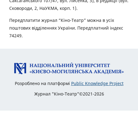
Саксаганського 107/47, вул. Лисенка, 3), в редакції (вул.
Сковороди, 2, НаУКМА, корп. 1).
Передплатити журнал “Кіно-Театр” можна в усіх
поштових відділеннях України. Передплатний індекс
74249.
Розроблено на платформі
Public Knowledge Project
Журнал "Кіно-Театр"©2021-2026