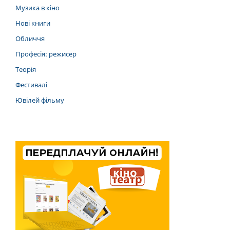
Музика в кіно
Нові книги
Обличчя
Професія: режисер
Теорія
Фестивалі
Ювілей фільму