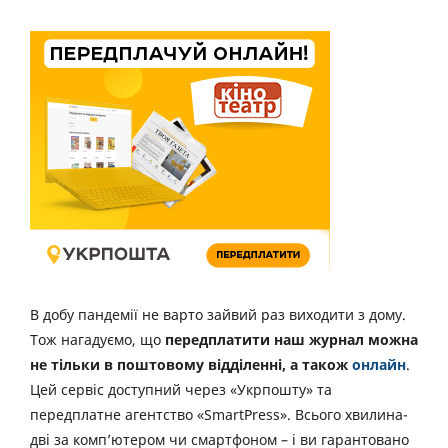
В добу пандемії не варто зайвий раз виходити з дому.
Тож нагадуємо, що
передплатити наш журнал можна
не тільки в поштовому відділенні, а також
онлайн
.
Цей сервіс доступний через «Укрпошту» та
передплатне агентство «SmartPress». Всього хвилина-
дві за комп’ютером чи смартфоном – і ви гарантовано