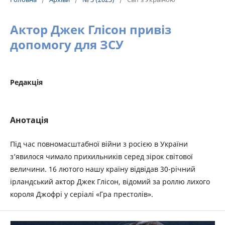
Актор Джек Глісон привіз
допомогу для ЗСУ
Редакція
Анотація
Під час повномасштабної війни з росією в України
з’явилося чимало прихильників серед зірок світової
величини. 16 лютого нашу країну відвідав 30-річний
ірландський актор Джек Глісон, відомий за роллю лихого
короля Джофрі у серіалі «Гра престолів».