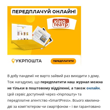
В добу пандемії не варто зайвий раз виходити з дому.
Тож нагадуємо, що
передплатити наш журнал можна
не тільки в поштовому відділенні, а також
онлайн
.
Цей сервіс доступний через «Укрпошту» та
передплатне агентство «SmartPress». Всього хвилина-
дві за комп’ютером чи смартфоном – і ви гарантовано