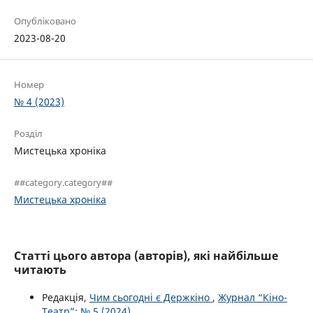
Опубліковано
2023-08-20
Номер
№ 4 (2023)
Розділ
Мистецька хроніка
##category.category##
Мистецька хроніка
Статті цього автора (авторів), які найбільше
читають
Редакція,
Чим сьогодні є Держкіно
,
Журнал “Кіно-
Театр”: № 5 (2024)