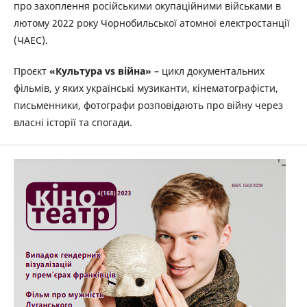
про захоплення російськими окупаційними військами в
лютому 2022 року Чорнобильської атомної електростанції
(ЧАЕС).
Проєкт
«Культура vs війна»
– цикл документальних
фільмів, у яких українські музиканти, кінематографісти,
письменники, фотографи розповідають про війну через
власні історії та спогади.