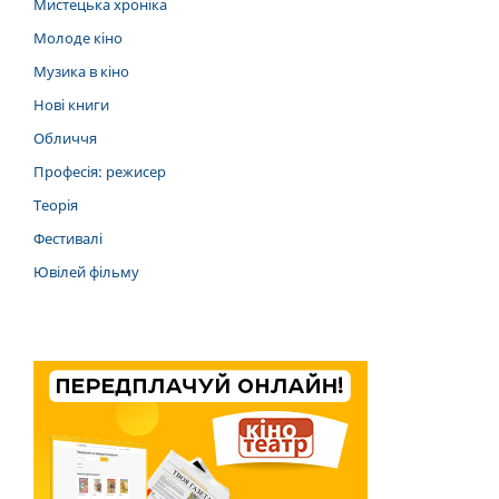
Мистецька хроніка
Молоде кіно
Музика в кіно
Нові книги
Обличчя
Професія: режисер
Теорія
Фестивалі
Ювілей фільму