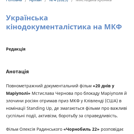
Українська
кінодокументалістика на МКФ
Редакція
Анотація
Повнометражний документальний фільм
«20 днів у
Маріуполі»
Мстислава Чернова про блокаду Маріуполя й
злочини росіян отримав приз МКФ у Клівленді (США) в
номінації Standing Uр, де змагаються фільми про важливі
суспільні події, активізм, боротьбу за справедливість.
Фільм Олексія Радинського
«Чорнобиль 22»
розповідає