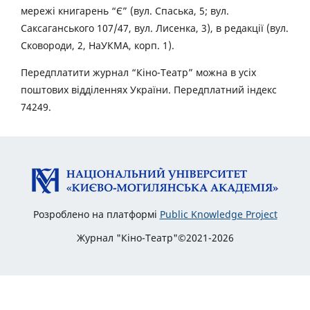
мережі книгарень “Є” (вул. Спаська, 5; вул.
Саксаганського 107/47, вул. Лисенка, 3), в редакції (вул.
Сковороди, 2, НаУКМА, корп. 1).
Передплатити журнал “Кіно-Театр” можна в усіх
поштових відділеннях України. Передплатний індекс
74249.
Розроблено на платформі
Public Knowledge Project
Журнал "Кіно-Театр"©2021-2026