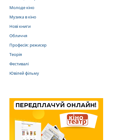
Молоде кіно
Музика в кіно
Нові книги
Обличчя
Професія: режисер
Теорія
Фестивалі
Ювілей фільму