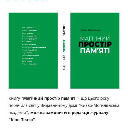
Книгу "
Магічний простір пам'ят
і", що цього року
побачила світ у Видавничому домі "Києво-Могилянська
академія",
можна замовити в редакції журналу
"Кіно-Театр"
.