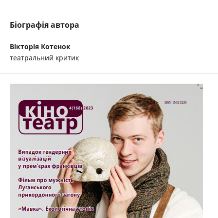
Біографія автора
Вікторія Котенок
театральний критик