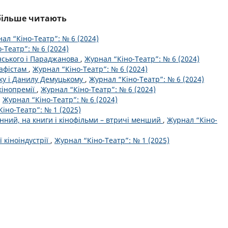
йбільше читають
ал “Кіно-Театр”: № 6 (2024)
-Театр”: № 6 (2024)
инського і Параджанова
,
Журнал “Кіно-Театр”: № 6 (2024)
рафістам
,
Журнал “Кіно-Театр”: № 6 (2024)
ку і Данилу Демуцькому
,
Журнал “Кіно-Театр”: № 6 (2024)
кінопремії
,
Журнал “Кіно-Театр”: № 6 (2024)
,
Журнал “Кіно-Театр”: № 6 (2024)
іно-Театр”: № 1 (2025)
нний, на книги і кінофільми – втричі менший
,
Журнал “Кіно-
 кіноіндустрії
,
Журнал “Кіно-Театр”: № 1 (2025)