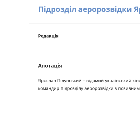
Підрозділ аеророзвідки Я
Редакція
Анотація
Ярослав Пілунський – відомий український кін
командир підрозділу аеророзвідки з позивним 