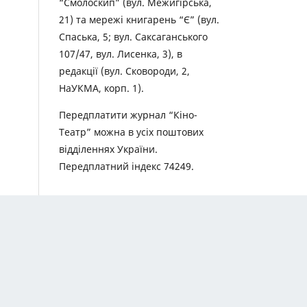
“Смолоскип” (вул. Межигірська,
21) та мережі книгарень “Є” (вул.
Спаська, 5; вул. Саксаганського
107/47, вул. Лисенка, 3), в
редакції (вул. Сковороди, 2,
НаУКМА, корп. 1).
Передплатити журнал “Кіно-
Театр” можна в усіх поштових
відділеннях України.
Передплатний індекс 74249.