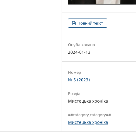
Повний текст
Опубліковано
2024-01-13
Номер
№ 5 (2023)
Розділ
Мистецька хроніка
##category.category##
Мистецька хроніка