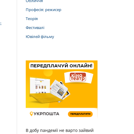
Обличчя
Професія: режисер
Теорія
-
Фестивалі
Ювілей фільму
В добу пандемії не варто зайвий