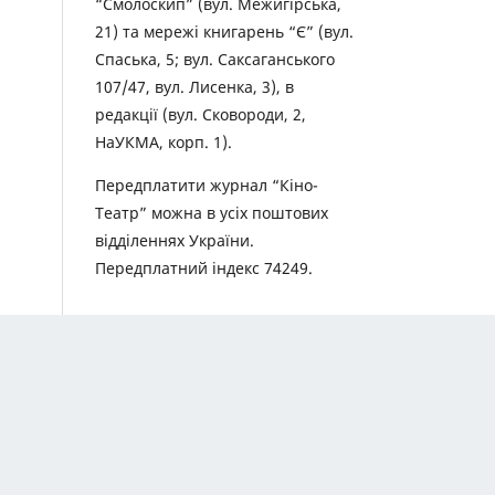
“Смолоскип” (вул. Межигірська,
21) та мережі книгарень “Є” (вул.
Спаська, 5; вул. Саксаганського
107/47, вул. Лисенка, 3), в
редакції (вул. Сковороди, 2,
НаУКМА, корп. 1).
Передплатити журнал “Кіно-
Театр” можна в усіх поштових
відділеннях України.
Передплатний індекс 74249.