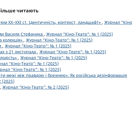
йбільше читають
юм XX–XXI ст. Ідентичність, контекст, ландшафт»
,
Журнал “Кіно
ами Василя Стефаника
,
Журнал “Кіно-Театр”: № 1 (2025)
а колекція»
,
Журнал “Кіно-Театр”: № 1 (2025)
ки
,
Журнал “Кіно-Театр”: № 1 (2025)
ах з 21 листопада
,
Журнал “Кіно-Театр”: № 1 (2025)
лодість»
,
Журнал “Кіно-Театр”: № 1 (2025)
нал “Кіно-Театр”: № 1 (2025)
рнал “Кіно-Театр”: № 1 (2025)
ерти межі між правдою і брехнею». Як російська дезінформація
 (2025)
,
Журнал “Кіно-Театр”: № 2 (2025)