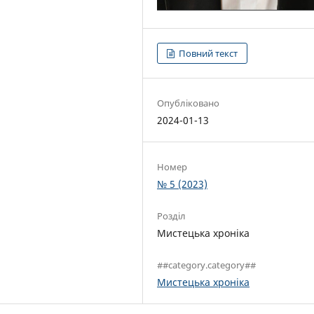
Повний текст
Опубліковано
2024-01-13
Номер
№ 5 (2023)
Розділ
Мистецька хроніка
##category.category##
Мистецька хроніка