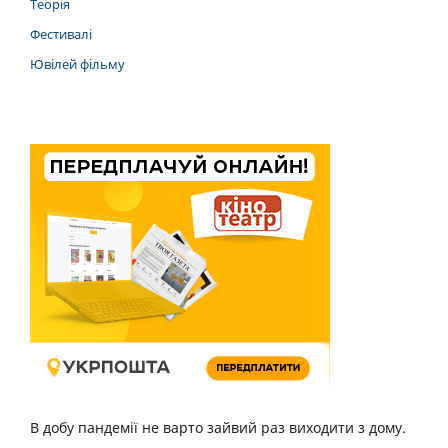
Теорія
Фестивалі
Ювілей фільму
В добу пандемії не варто зайвий раз виходити з дому.