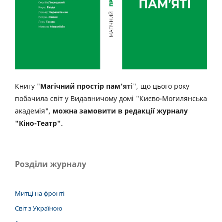
Книгу "
Магічний простір пам'ят
і", що цього року
побачила світ у Видавничому домі "Києво-Могилянська
академія",
можна замовити в редакції журналу
"Кіно-Театр"
.
Розділи журналу
Митці на фронті
Світ з Україною