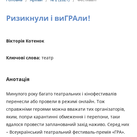
Ризикнули і виГРАли!
Вікторія Котенок
Ключові слова:
театр
Анотація
Минулого року багато театральних і кінофестивалів
перенесли або провели в режимі онлайн. Тож
справжніми героями можна вважати тих організаторів,
яким, попри карантинні обмеження і перепони, таки
вдалося провести запланований захід наживо. Серед них
– Всеукраїнський театральний фестиваль-премія «ГРА».