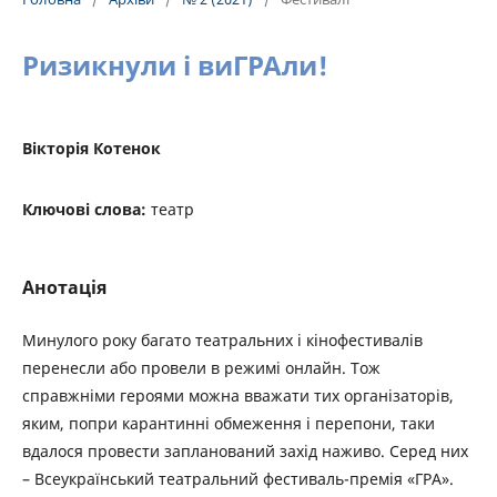
Ризикнули і виГРАли!
Вікторія Котенок
Ключові слова:
театр
Анотація
Минулого року багато театральних і кінофестивалів
перенесли або провели в режимі онлайн. Тож
справжніми героями можна вважати тих організаторів,
яким, попри карантинні обмеження і перепони, таки
вдалося провести запланований захід наживо. Серед них
– Всеукраїнський театральний фестиваль-премія «ГРА».