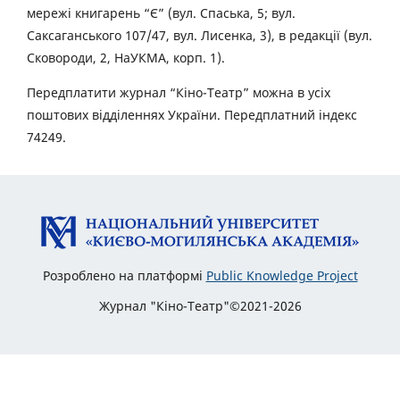
мережі книгарень “Є” (вул. Спаська, 5; вул.
Саксаганського 107/47, вул. Лисенка, 3), в редакції (вул.
Сковороди, 2, НаУКМА, корп. 1).
Передплатити журнал “Кіно-Театр” можна в усіх
поштових відділеннях України. Передплатний індекс
74249.
Розроблено на платформі
Public Knowledge Project
Журнал "Кіно-Театр"©2021-2026