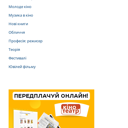
Молоде кіно
Музика в кіно
Нові книги
Обличчя
Професія: режисер
Теорія
Фестивалі
Ювілей фільму