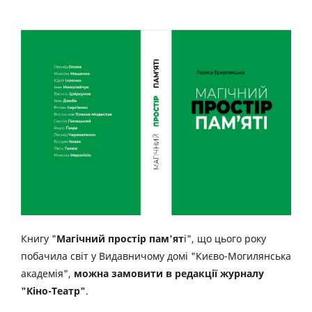
Книгу "
Магічний простір пам'ят
і", що цього року
побачила світ у Видавничому домі "Києво-Могилянська
академія",
можна замовити в редакції журналу
"Кіно-Театр"
.