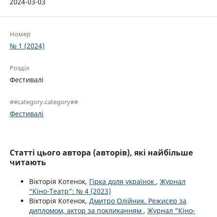
2024-03-03
Номер
№ 1 (2024)
Розділ
Фестивалі
##category.category##
Фестивалі
Статті цього автора (авторів), які найбільше
читають
Вікторія Котенок,
Гірка доля українок
,
Журнал
“Кіно-Театр”: № 4 (2023)
Вікторія Котенок,
Дмитро Олійник. Режисер за
дипломом, актор за покликанням
,
Журнал “Кіно-