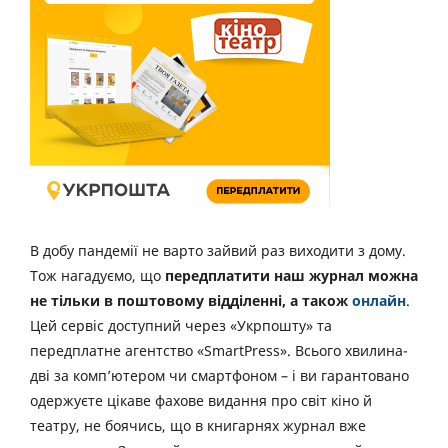
В добу пандемії не варто зайвий раз виходити з дому.
Тож нагадуємо, що
передплатити наш журнал можна
не тільки в поштовому відділенні, а також
онлайн
.
Цей сервіс доступний через «Укрпошту» та
передплатне агентство «SmartPress». Всього хвилина-
дві за комп’ютером чи смартфоном – і ви гарантовано
одержуєте цікаве фахове видання про світ кіно й
театру, не боячись, що в книгарнях журнал вже