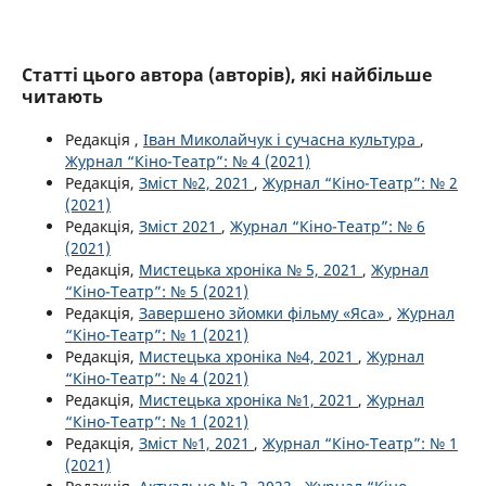
Статті цього автора (авторів), які найбільше
читають
Редакція ,
Іван Миколайчук і сучасна культура
,
Журнал “Кіно-Театр”: № 4 (2021)
Редакція,
Зміст №2, 2021
,
Журнал “Кіно-Театр”: № 2
(2021)
Редакція,
Зміст 2021
,
Журнал “Кіно-Театр”: № 6
(2021)
Редакція,
Мистецька хроніка № 5, 2021
,
Журнал
“Кіно-Театр”: № 5 (2021)
Редакція,
Завершено зйомки фільму «Яса»
,
Журнал
“Кіно-Театр”: № 1 (2021)
Редакція,
Мистецька хроніка №4, 2021
,
Журнал
“Кіно-Театр”: № 4 (2021)
Редакція,
Мистецька хроніка №1, 2021
,
Журнал
“Кіно-Театр”: № 1 (2021)
Редакція,
Зміст №1, 2021
,
Журнал “Кіно-Театр”: № 1
(2021)