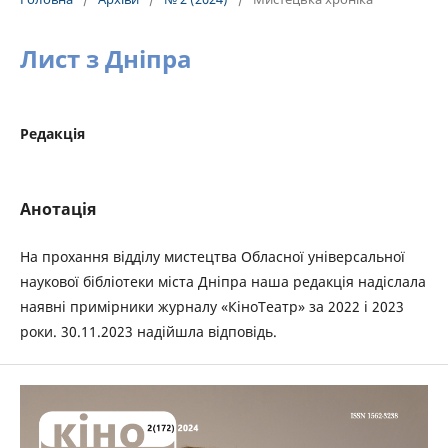
Лист з Дніпра
Редакція
Анотація
На прохання відділу мистецтва Обласної універсальної
наукової бібліотеки міста Дніпра наша редакція надіслала
наявні примірники журналу «КіноТеатр» за 2022 і 2023
роки. 30.11.2023 надійшла відповідь.