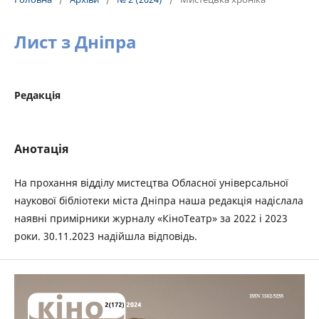
Лист з Дніпра
Редакція
Анотація
На прохання відділу мистецтва Обласної універсальної
наукової бібліотеки міста Дніпра наша редакція надіслала
наявні примірники журналу «КіноТеатр» за 2022 і 2023
роки. 30.11.2023 надійшла відповідь.