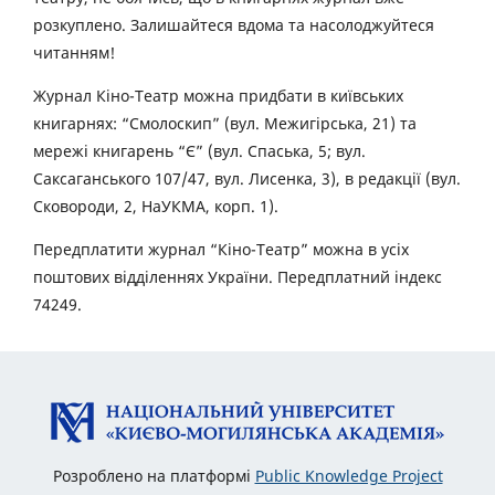
розкуплено. Залишайтеся вдома та насолоджуйтеся
читанням!
Журнал Кіно-Театр можна придбати в київських
книгарнях: “Смолоскип” (вул. Межигірська, 21) та
мережі книгарень “Є” (вул. Спаська, 5; вул.
Саксаганського 107/47, вул. Лисенка, 3), в редакції (вул.
Сковороди, 2, НаУКМА, корп. 1).
Передплатити журнал “Кіно-Театр” можна в усіх
поштових відділеннях України. Передплатний індекс
74249.
Розроблено на платформі
Public Knowledge Project