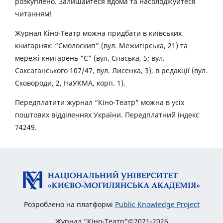
розкуплено. Залишайтеся вдома та насолоджуйтеся
читанням!
Журнал Кіно-Театр можна придбати в київських
книгарнях: “Смолоскип” (вул. Межигірська, 21) та
мережі книгарень “Є” (вул. Спаська, 5; вул.
Саксаганського 107/47, вул. Лисенка, 3), в редакції (вул.
Сковороди, 2, НаУКМА, корп. 1).
Передплатити журнал “Кіно-Театр” можна в усіх
поштових відділеннях України. Передплатний індекс
74249.
Розроблено на платформі
Public Knowledge Project
Журнал "Кіно-Театр"©2021-2026