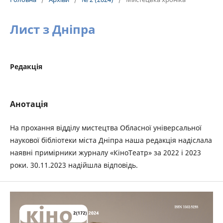
Лист з Дніпра
Редакція
Анотація
На прохання відділу мистецтва Обласної універсальної
наукової бібліотеки міста Дніпра наша редакція надіслала
наявні примірники журналу «КіноТеатр» за 2022 і 2023
роки. 30.11.2023 надійшла відповідь.