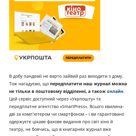
В добу пандемії не варто зайвий раз виходити з дому.
Тож нагадуємо, що
передплатити наш журнал можна
не тільки в поштовому відділенні, а також
онлайн
.
Цей сервіс доступний через «Укрпошту» та
передплатне агентство «SmartPress». Всього хвилина-
дві за комп’ютером чи смартфоном – і ви гарантовано
одержуєте цікаве фахове видання про світ кіно й
театру, не боячись, що в книгарнях журнал вже