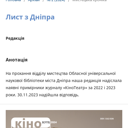
Лист з Дніпра
Редакція
Анотація
На прохання відділу мистецтва Обласної універсальної
наукової бібліотеки міста Дніпра наша редакція надіслала
наявні примірники журналу «КіноТеатр» за 2022 і 2023
роки. 30.11.2023 надійшла відповідь.