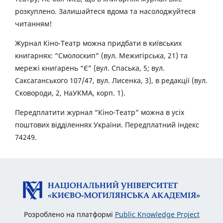
розкуплено. Залишайтеся вдома та насолоджуйтеся
читанням!
Журнал Кіно-Театр можна придбати в київських
книгарнях: “Смолоскип” (вул. Межигірська, 21) та
мережі книгарень “Є” (вул. Спаська, 5; вул.
Саксаганського 107/47, вул. Лисенка, 3), в редакції (вул.
Сковороди, 2, НаУКМА, корп. 1).
Передплатити журнал “Кіно-Театр” можна в усіх
поштових відділеннях України. Передплатний індекс
74249.
Розроблено на платформі
Public Knowledge Project