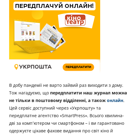
В добу пандемії не варто зайвий раз виходити з дому.
Тож нагадуємо, що
передплатити наш журнал можна
не тільки в поштовому відділенні, а також
онлайн
.
Цей сервіс доступний через «Укрпошту» та
передплатне агентство «SmartPress». Всього хвилина-
дві за комп’ютером чи смартфоном – і ви гарантовано
одержуєте цікаве фахове видання про світ кіно й