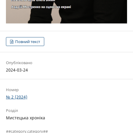
Повний текст
Опубліковано
2024-03-24
Номер
№ 2 (2024)
Розділ
Мистецька хроніка
##category.category##