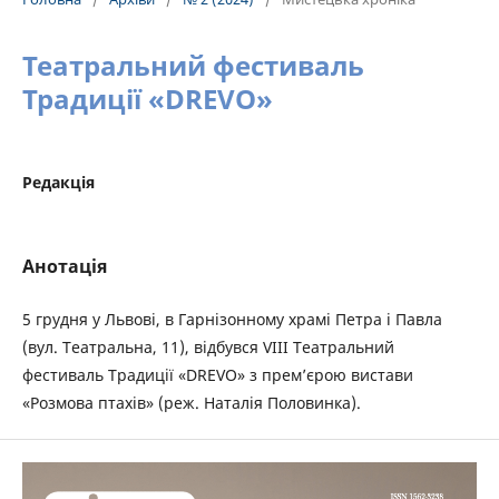
Театральний фестиваль
Традиції «DREVO»
Редакція
Анотація
5 грудня у Львові, в Гарнізонному храмі Петра і Павла
(вул. Театральна, 11), відбувся VIII Театральний
фестиваль Традиції «DREVO» з прем’єрою вистави
«Розмова птахів» (реж. Наталія Половинка).