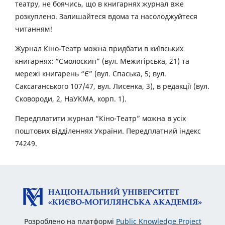
театру, не боячись, що в книгарнях журнал вже
розкуплено. Залишайтеся вдома та насолоджуйтеся
читанням!
Журнал Кіно-Театр можна придбати в київських
книгарнях: “Смолоскип” (вул. Межигірська, 21) та
мережі книгарень “Є” (вул. Спаська, 5; вул.
Саксаганського 107/47, вул. Лисенка, 3), в редакції (вул.
Сковороди, 2, НаУКМА, корп. 1).
Передплатити журнал “Кіно-Театр” можна в усіх
поштових відділеннях України. Передплатний індекс
74249.
Розроблено на платформі
Public Knowledge Project