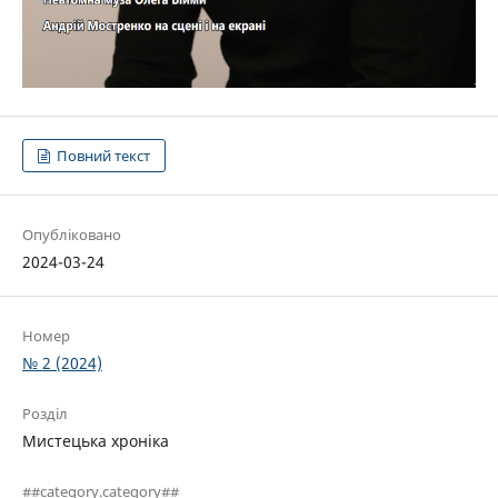
Повний текст
Опубліковано
2024-03-24
Номер
№ 2 (2024)
Розділ
Мистецька хроніка
##category.category##