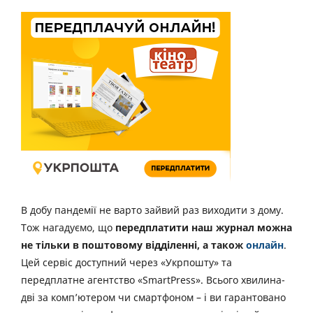
В добу пандемії не варто зайвий раз виходити з дому.
Тож нагадуємо, що
передплатити наш журнал можна
не тільки в поштовому відділенні, а також
онлайн
.
Цей сервіс доступний через «Укрпошту» та
передплатне агентство «SmartPress». Всього хвилина-
дві за комп’ютером чи смартфоном – і ви гарантовано