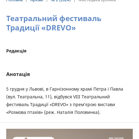
Театральний фестиваль
Традиції «DREVO»
Редакція
Анотація
5 грудня у Львові, в Гарнізонному храмі Петра і Павла
(вул. Театральна, 11), відбувся VIII Театральний
фестиваль Традиції «DREVO» з прем’єрою вистави
«Розмова птахів» (реж. Наталія Половинка).