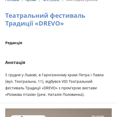
Театральний фестиваль
Традиції «DREVO»
Редакція
Анотація
5 грудня у Львові, в Гарнізонному храмі Петра і Павла
(вул. Театральна, 11), відбувся VIII Театральний
фестиваль Традиції «DREVO» з прем’єрою вистави
«Розмова птахів» (реж. Наталія Половинка).