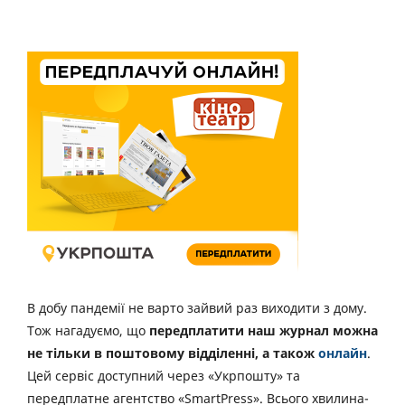
В добу пандемії не варто зайвий раз виходити з дому.
Тож нагадуємо, що
передплатити наш журнал можна
не тільки в поштовому відділенні, а також
онлайн
.
Цей сервіс доступний через «Укрпошту» та
передплатне агентство «SmartPress». Всього хвилина-