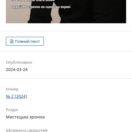
Повний текст
Опубліковано
2024-03-24
Номер
№ 2 (2024)
Розділ
Мистецька хроніка
##category.category##