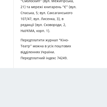
“Смолоскип” (вул. Межигірська,
21) та мережі книгарень “Є” (вул.
Спаська, 5; вул. Саксаганського
107/47, вул. Лисенка, 3), в
редакції (вул. Сковороди, 2,
НаУКМА, корп. 1).
Передплатити журнал “Кіно-
Театр” можна в усіх поштових
відділеннях України.
Передплатний індекс 74249.