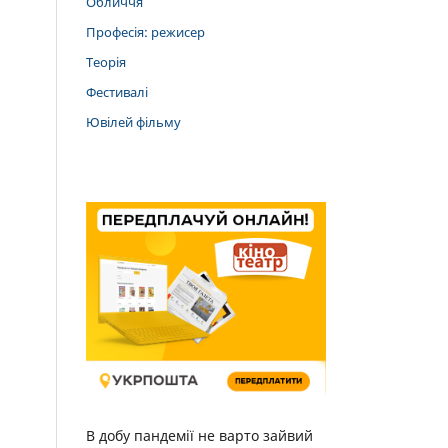
Обличчя
Професія: режисер
Теорія
Фестивалі
Ювілей фільму
В добу пандемії не варто зайвий