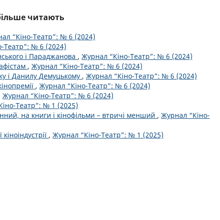
йбільше читають
ал “Кіно-Театр”: № 6 (2024)
-Театр”: № 6 (2024)
инського і Параджанова
,
Журнал “Кіно-Театр”: № 6 (2024)
рафістам
,
Журнал “Кіно-Театр”: № 6 (2024)
ку і Данилу Демуцькому
,
Журнал “Кіно-Театр”: № 6 (2024)
кінопремії
,
Журнал “Кіно-Театр”: № 6 (2024)
,
Журнал “Кіно-Театр”: № 6 (2024)
іно-Театр”: № 1 (2025)
нний, на книги і кінофільми – втричі менший
,
Журнал “Кіно-
 кіноіндустрії
,
Журнал “Кіно-Театр”: № 1 (2025)